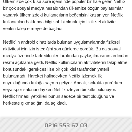
Ülkemizde çok kısa süre içerisinde popüler bir hale gelen Netflix
bir çok sosyal medya hesabından ülkemize özgün paylaşımlar
yaparak ülkemizdeki kullanıcıların beğenisini kazanıyor. Netflix
kullanıcıları hakkında bilgi sahibi olmak için fizik sel aktivite
verileri talep etmeye de başladı.
Netflix´in android cihazlarda bulunan uygulamalarında fiziksel
aktivitesi için izin istediğini son günlerde gördük. Bu da sosyal
medya üzerinde farkedilenler tarafından paylaşılmasının ardından
resmi açıklama geldi. Netflix kullanıcıların aktivitelerini takip etme
konusundaki gerekçesi ise bir çok kişi tarafından yeterli
bulunamadı. Hareket halindeyken Netflix izlemek ilk
duyulduğunda kulağa saçma geliyor. Ancak, sokakta yürürken
veya spor salonundayken Netflix izleyen bir kitle bulunuyor.
Netflix firması yetkilileri bunun sadece bir test olduğunu ve
herkeste çıkmadığını da açıkladı.
0216 553 67 03