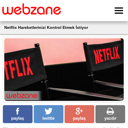
Netflix Hareketlerinizi Kontrol Etmek İstiyor
paylaş
twittle
paylaş
yazdır